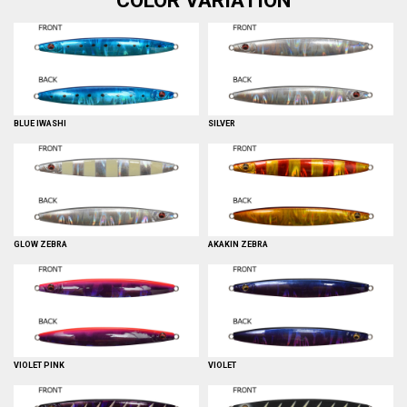
COLOR VARIATION
BLUE IWASHI
SILVER
GLOW ZEBRA
AKAKIN ZEBRA
VIOLET PINK
VIOLET