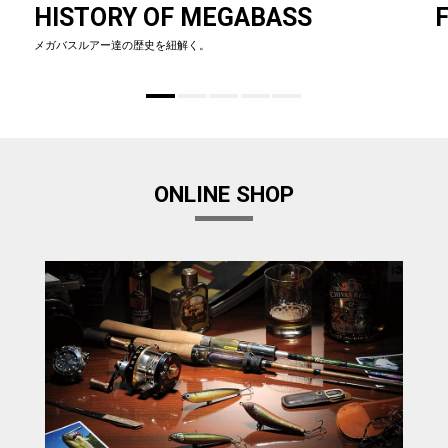
HISTORY OF MEGABASS
F
メガバスルアー達の歴史を紐解く。
ONLINE SHOP