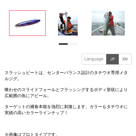
Language
JP
EN
スラッシュビートは、センターバランス設計のタチウオ専用メタ
ルジグ。
喰わせのスライドフォールとフラッシングするボディ形状により
広範囲の魚にアピール。
ターゲットの捕食本能を強烈に刺激します。カラーもタチウオに
実績の高いカラーラインナップ！
※画像はプロトタイプです。