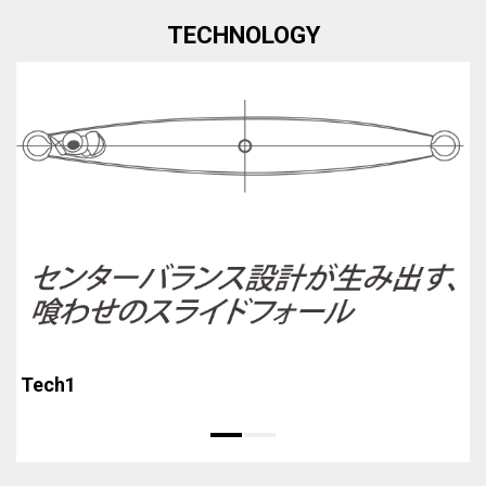
TECHNOLOGY
Tech1
T