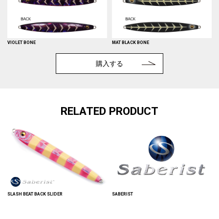
VIOLET BONE
MAT BLACK BONE
購入する
RELATED PRODUCT
SLASH BEAT BACK SLIDER
SABERIST