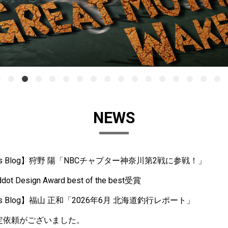
NEWS
ass Blog】狩野 陽「NBCチャプター神奈川第2戦に参戦！」
ddot Design Award best of the best受賞
ss Blog】福山 正和「2026年6月 北海道釣行レポート」
鑑定依頼がございました。