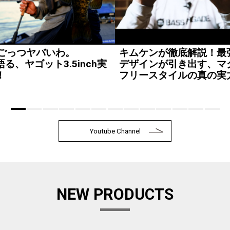
、ごっつヤバいわ。
キムケンが徹底解説！最
る、ヤゴット3.5inch実
デザインが引き出す、マ
！
フリースタイルの真の実
Youtube Channel
NEW PRODUCTS