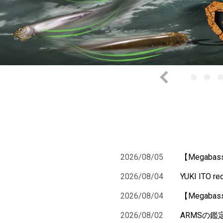
2026/08/05
【Megab
2026/08/04
YUKI ITO re
2026/08/04
【Megaba
2026/08/02
ARMSの